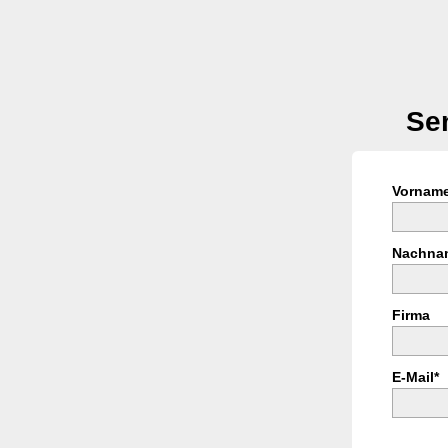
Se
Vorname
Nachna
Firma
E-Mail*