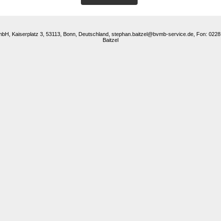
H, Kaiserplatz 3, 53113, Bonn, Deutschland, stephan.baitzel@bvmb-service.de, Fon: 0228
Baitzel