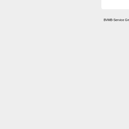
BVMB-Service Gmb